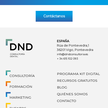
Contáctanos
ESPAÑA
Rúa de Pontevedra,1
36201 Vigo, Pontevedra
info@dndconsultoria.es
+ 34 615 102 093
PROGRAMA KIT DIGITAL
CONSULTORÍA
RECURSOS GRATUITOS
FORMACIÓN
BLOG
QUIÉNES SOMOS
MARKETING
CONTACTO