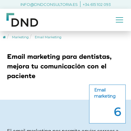
INFO@DNDCONSULTORIA.ES
+34 615 102 093
Marketing
Email Marketing
Email marketing para dentistas,
mejora tu comunicación con el
paciente
Email
marketing
6