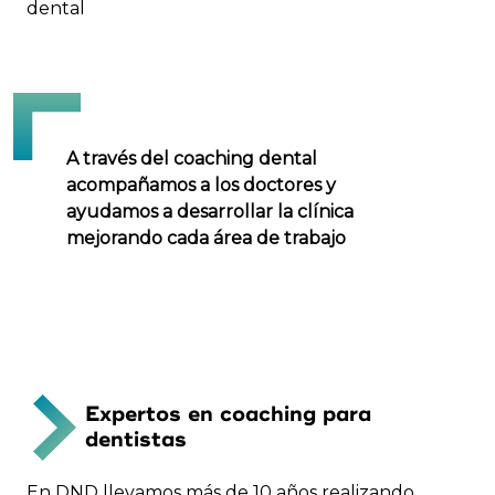
dental
A través del coaching dental
acompañamos a los doctores y
ayudamos a desarrollar la clínica
mejorando cada área de trabajo
Expertos en coaching para
dentistas
En DND llevamos más de 10 años realizando